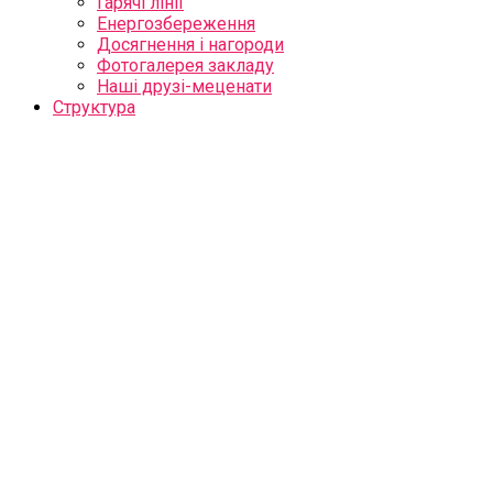
Гарячі лінії
Енергозбереження
Досягнення і нагороди
Фотогалерея закладу
Наші друзі-меценати
Структура