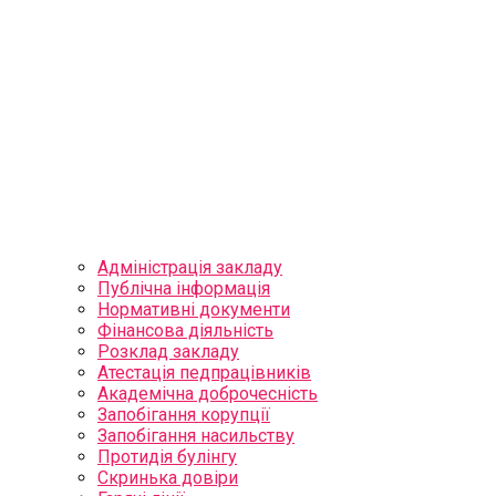
Адміністрація закладу
Публічна інформація
Нормативні документи
Фінансова діяльність
Розклад закладу
Атестація педпрацівників
Академічна доброчесність
Запобігання корупції
Запобігання насильству
Протидія булінгу
Скринька довіри