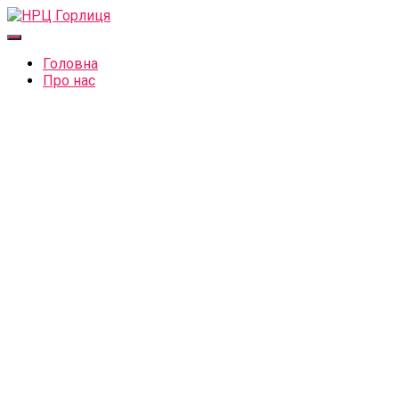
Перемкнути
навігацію
Головна
Про нас