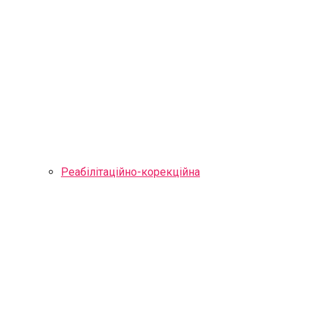
Реабілітаційно-корекційна